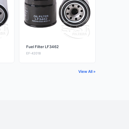
Fuel Filter LF3462
EF-42018
View All »