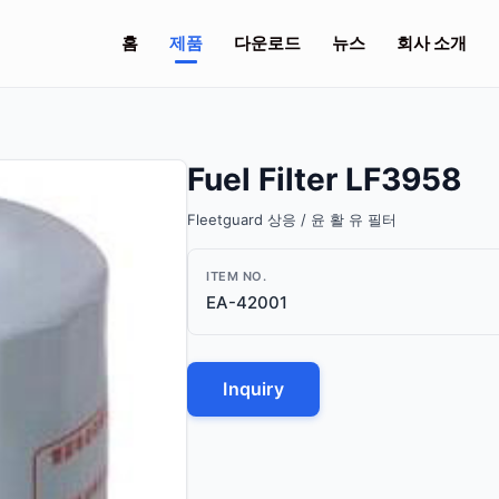
홈
제품
다운로드
뉴스
회사 소개
Fuel Filter LF3958
Fleetguard 상응 / 윤 활 유 필터
ITEM NO.
EA-42001
Inquiry