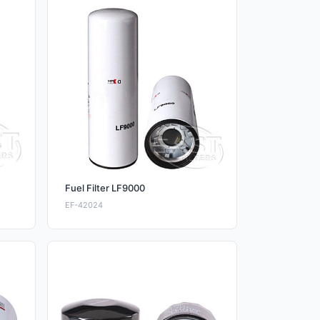
Fuel Filter LF9000
EF-42024