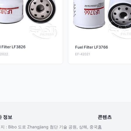
 Filter LF3826
Fuel Filter LF3766
42022
EF-42021
사 정보
콘텐츠
지 : Bibo 도로 Zhangjiang 첨단 기술 공원, 상해, 중국
홈