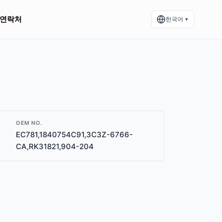
연락처
한국어
▼
OEM NO.
EC781,1840754C91,3C3Z-6766-
CA,RK31821,904-204