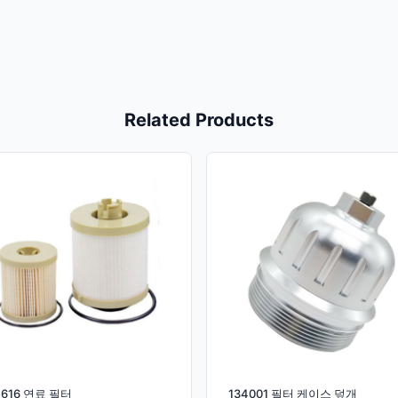
Related Products
4616 연료 필터
134001 필터 케이스 덮개