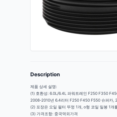
Description
제품 상세 설명:
(1) 호환성: 6.0L/6.4L 파워트레인 F250 F350 F
2008-2010년 6.4리터 F250 F450 F550 슈퍼카
(2) 포장은 오일 필터 뚜껑 1개, o형 코일 밀봉 1
(3) 가격조항: 중국역외가격