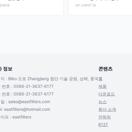
FD4616
EP-CAP07-SI
사 정보
콘텐츠
지 : Bibo 도로 Zhangjiang 첨단 기술 공원, 상해, 중국
홈
번호 : 0086-21-3637-6177
제품
번호 : 0086-21-3637-6177
다운로드
일 :
sales@eastfilters.com
뉴스
N:
eastfilters@hotmail.com
회사 소개
프 : eastfilters
연락처
R12T