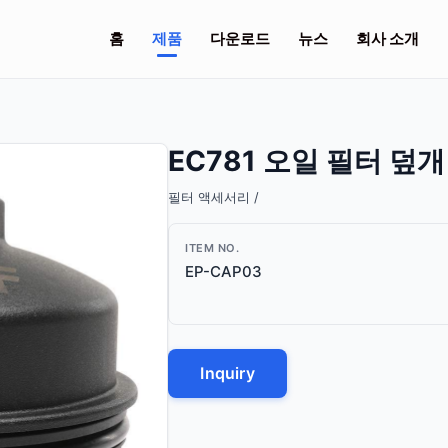
홈
제품
다운로드
뉴스
회사 소개
EC781 오일 필터 덮개
필터 액세서리 /
ITEM NO.
EP-CAP03
Inquiry